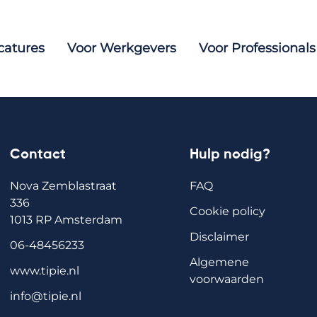
catures
Voor Werkgevers
Voor Professionals
Contact
Hulp nodig?
Nova Zemblastraat
FAQ
336
Cookie policy
1013 RP Amsterdam
Disclaimer
06-48456233
Algemene
www.tipie.nl
voorwaarden
info@tipie.nl