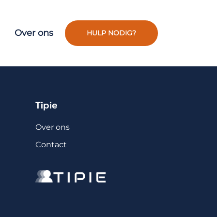
Over ons
HULP NODIG?
Tipie
Over ons
Contact