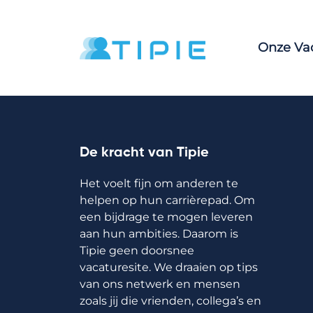
Onze Va
De kracht van Tipie
Het voelt fijn om anderen te
helpen op hun carrièrepad. Om
een bijdrage te mogen leveren
aan hun ambities. Daarom is
Tipie geen doorsnee
vacaturesite. We draaien op tips
van ons netwerk en mensen
zoals jij die vrienden, collega’s en