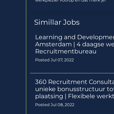
werkplezier voorop en dat merk je!
Simillar Jobs
Learning and Development
Amsterdam | 4 daagse we
Recruitmentbureau
Posted Jul 07, 2022
360 Recruitment Consultan
unieke bonusstructuur to
plaatsing | Flexibele werk
Posted Jul 08, 2022