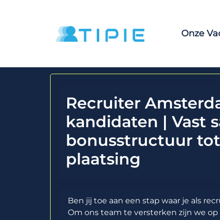
Onze Va
Recruiter Amsterd
kandidaten | Vast s
bonusstructuur to
plaatsing
Ben jij toe aan een stap waar je als re
Om ons team te versterken zijn we op