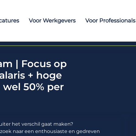
catures
Voor Werkgevers
Voor Professionals
am | Focus op
alaris + hoge
t wel 50% per
cruiter het verschil gaat maken?
 zoek naar een enthousiaste en gedreven