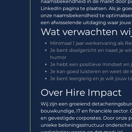
naamsbekendheid in de markt door p
LinkedIn pagina te plaatsen. Als je g
onze naamsbekendheid te optimalisere
een afwisselende uitdaging waar jouw g
Wat verwachten wij
Minimaal 1 jaar werkervaring als Re
Je bent doelgericht en naast je w
humor
Je hebt een positieve mindset en j
Je kan goed luisteren en weet de
Je bent leergierig en je wilt jouw
Over Hire Impact
Wij zijn een groeiend detacheringsbu
bouwkundige, IT en financiële sector.
en gevestigde corporates. Door onze p
unieke beloningsstructuur onderscheid