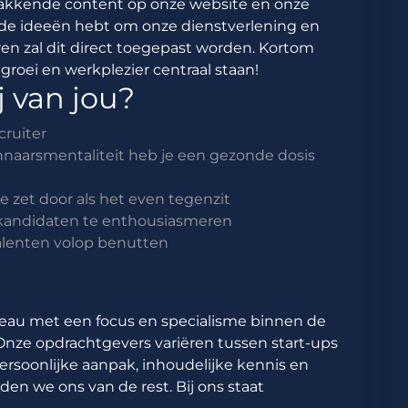
akkende content op onze website en onze
oede ideeën hebt om onze dienstverlening en
n zal dit direct toegepast worden. Kortom
roei en werkplezier centraal staan!
 van jou?
cruiter
innaarsmentaliteit heb je een gezonde dosis
e zet door als het even tegenzit
 kandidaten te enthousiasmeren
 talenten volop benutten
reau met een focus en specialisme binnen de
 Onze opdrachtgevers variëren tussen start-ups
ersoonlijke aanpak, inhoudelijke kennis en
en we ons van de rest. Bij ons staat